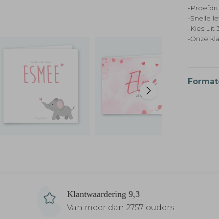
-Proefdru
-Snelle l
-Kies ui
-Onze kl
Format
Klantwaardering 9,3
Van meer dan 2757 ouders