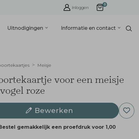
0
Inloggen
Uitnodigingen
Informatie en contact
oortekaartjes
Meisje
ortekaartje voor een meisje
vogel roze
Bewerken
Bestel gemakkelijk een proefdruk voor
1,00