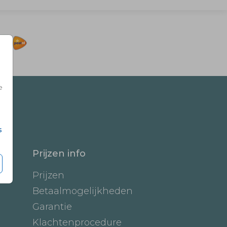
e
s
Prijzen info
Prijzen
Betaalmogelijkheden
Garantie
Klachtenprocedure