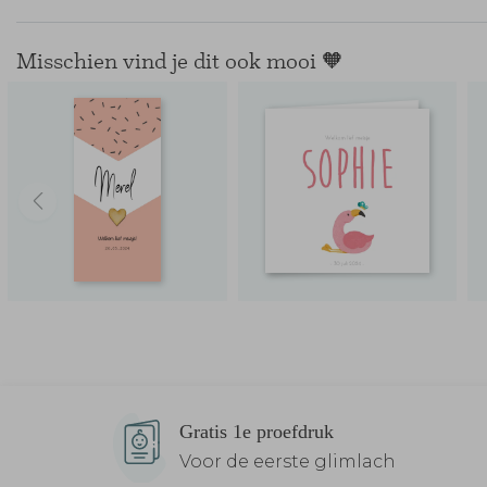
Misschien vind je dit ook mooi 🧡
Gratis 1e proefdruk
Voor de eerste glimlach