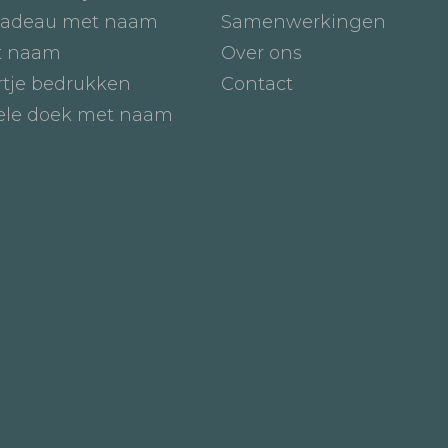
adeau met naam
Samenwerkingen
t naam
Over ons
tje bedrukken
Contact
iele doek met naam