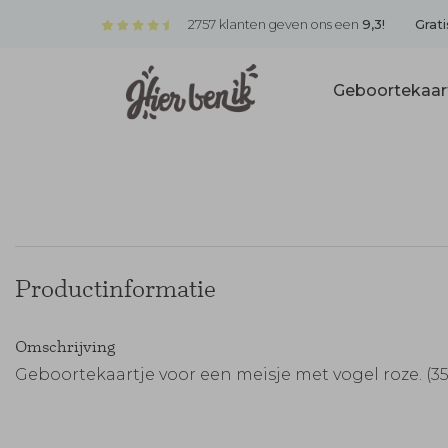
2757 klanten geven ons een
9,3!
Grati
Geboortekaar
Productinformatie
Omschrijving
Geboortekaartje voor een meisje met vogel roze. (35