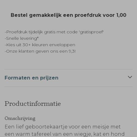
Bestel gemakkelijk een proefdruk voor
1,00
-Proefdruk tijdelijk gratis met code 'gratisproef'
-Snelle levering*
-Kies uit 30+ kleuren enveloppen
-Onze klanten geven ons een 9,3!
Formaten en prijzen
Productinformatie
Omschrijving
Een lief geboortekaartje voor een meisje met
een warm tafereel van een wiegje, kat en hond