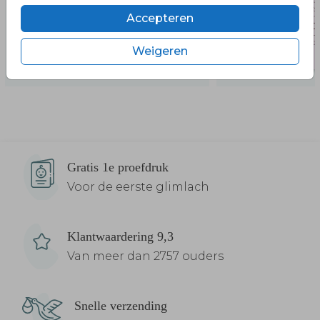
Accepteren
Weigeren
Gratis 1e proefdruk
Voor de eerste glimlach
Klantwaardering 9,3
Van meer dan 2757 ouders
Snelle verzending