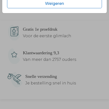
Weigeren
Gratis 1e proefdruk
Voor de eerste glimlach
Klantwaardering 9,3
Van meer dan 2757 ouders
Snelle verzending
Je bestelling snel in huis