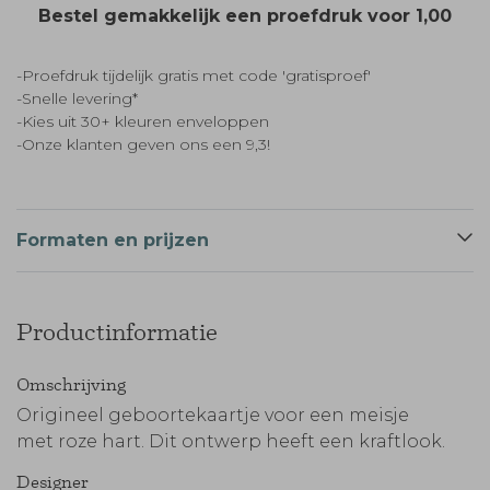
Bestel gemakkelijk een proefdruk voor
1,00
-Proefdruk tijdelijk gratis met code 'gratisproef'
-Snelle levering*
-Kies uit 30+ kleuren enveloppen
-Onze klanten geven ons een 9,3!
Formaten en prijzen
Productinformatie
Omschrijving
Origineel geboortekaartje voor een meisje
met roze hart. Dit ontwerp heeft een kraftlook.
Designer