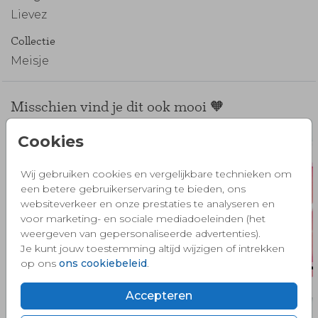
Lievez
Collectie
Meisje
Misschien vind je dit ook mooi 🧡
Cookies
Wij gebruiken cookies en vergelijkbare technieken om
een betere gebruikerservaring te bieden, ons
websiteverkeer en onze prestaties te analyseren en
voor marketing- en sociale mediadoeleinden (het
weergeven van gepersonaliseerde advertenties).
Je kunt jouw toestemming altijd wijzigen of intrekken
op ons
ons cookiebeleid
.
Accepteren