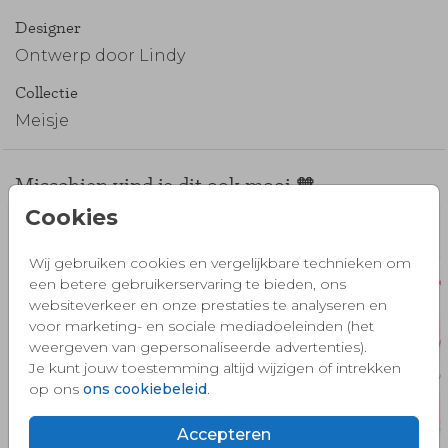
Designer
Ontwerp door Lindy
Collectie
Meisje
Misschien vind je dit ook mooi 🧡
Cookies
Wij gebruiken cookies en vergelijkbare technieken om
een betere gebruikerservaring te bieden, ons
websiteverkeer en onze prestaties te analyseren en
voor marketing- en sociale mediadoeleinden (het
weergeven van gepersonaliseerde advertenties).
Je kunt jouw toestemming altijd wijzigen of intrekken
op ons
ons cookiebeleid
.
Accepteren