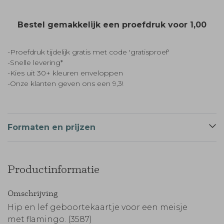
Bestel gemakkelijk een proefdruk voor
1,00
-Proefdruk tijdelijk gratis met code 'gratisproef'
-Snelle levering*
-Kies uit 30+ kleuren enveloppen
-Onze klanten geven ons een 9,3!
Formaten en prijzen
Productinformatie
Omschrijving
Hip en lef geboortekaartje voor een meisje
met flamingo. (3587)