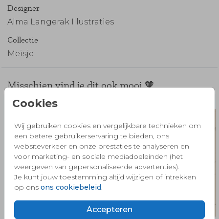
Designer
Alma Langerak Illustraties
Collectie
Meisje
Misschien vind je dit ook mooi 🧡
Cookies
Wij gebruiken cookies en vergelijkbare technieken om
een betere gebruikerservaring te bieden, ons
websiteverkeer en onze prestaties te analyseren en
voor marketing- en sociale mediadoeleinden (het
weergeven van gepersonaliseerde advertenties).
Je kunt jouw toestemming altijd wijzigen of intrekken
op ons
ons cookiebeleid
.
Accepteren