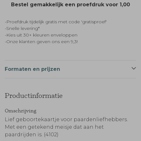
Bestel gemakkelijk een proefdruk voor
1,00
-Proefdruk tijdelijk gratis met code 'gratisproef'
-Snelle levering*
-Kies uit 30+ kleuren enveloppen
-Onze klanten geven ons een 9,3!
Formaten en prijzen
Productinformatie
Omschrijving
Lief geboortekaartje voor paardenliefhebbers.
Met een getekend meisje dat aan het
paardrijden is. (4102)