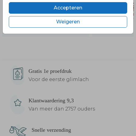
Accepteren
Weigeren
Gratis 1e proefdruk
Voor de eerste glimlach
Klantwaardering 9,3
Van meer dan 2757 ouders
Snelle verzending