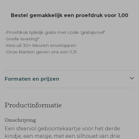
Bestel gemakkelijk een proefdruk voor
1,00
-Proefdruk tijdelijk gratis met code 'gratisproef'
-Snelle levering*
-Kies uit 30+ kleuren enveloppen
-Onze klanten geven ons een 9,3!
Formaten en prijzen
Productinformatie
Omschrijving
Een sfeervol geboortekaartje voor het derde
kindje, een meisje, met een silhouet van drie