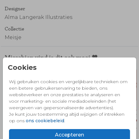
Designer
Alma Langerak Illustraties
Collectie
Meisje
Misschien vind je dit ook mooi 🧡
Cookies
Wij gebruiken cookies en vergelijkbare technieken om
een betere gebruikerservaring te bieden, ons
websiteverkeer en onze prestaties te analyseren en
voor marketing- en sociale mediadoeleinden (het
weergeven van gepersonaliseerde advertenties).
Je kunt jouw toestemming altijd wijzigen of intrekken
op ons
ons cookiebeleid
.
Accepteren