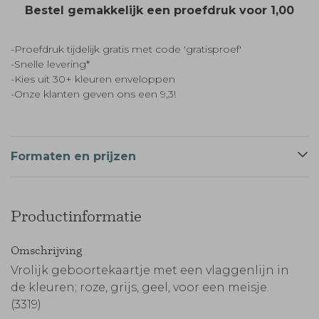
Bestel gemakkelijk een proefdruk voor
1,00
-Proefdruk tijdelijk gratis met code 'gratisproef'
-Snelle levering*
-Kies uit 30+ kleuren enveloppen
-Onze klanten geven ons een 9,3!
Formaten en prijzen
Productinformatie
Omschrijving
Vrolijk geboortekaartje met een vlaggenlijn in
de kleuren; roze, grijs, geel, voor een meisje.
(3319)