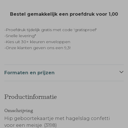
Bestel gemakkelijk een proefdruk voor
1,00
-Proefdruk tijdelijk gratis met code 'gratisproef'
-Snelle levering*
-Kies uit 30+ kleuren enveloppen
-Onze klanten geven ons een 9,3!
Formaten en prijzen
Productinformatie
Omschrijving
Hip geboortekaartje met hagelslag confetti
voor een meisje. (3198)