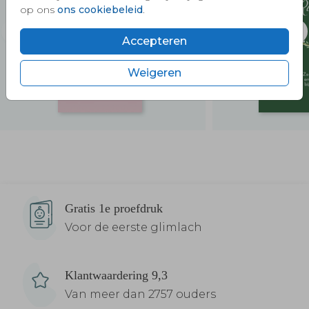
op ons
ons cookiebeleid
.
Accepteren
Weigeren
Verzendservice
Gratis 1e proefdruk
Voor de eerste glimlach
Klantwaardering 9,3
Van meer dan 2757 ouders