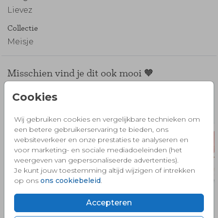
Lievez
Collectie
Meisje
Misschien vind je dit ook mooi 🧡
Cookies
Wij gebruiken cookies en vergelijkbare technieken om
een betere gebruikerservaring te bieden, ons
websiteverkeer en onze prestaties te analyseren en
voor marketing- en sociale mediadoeleinden (het
weergeven van gepersonaliseerde advertenties).
Je kunt jouw toestemming altijd wijzigen of intrekken
op ons
ons cookiebeleid
.
Accepteren