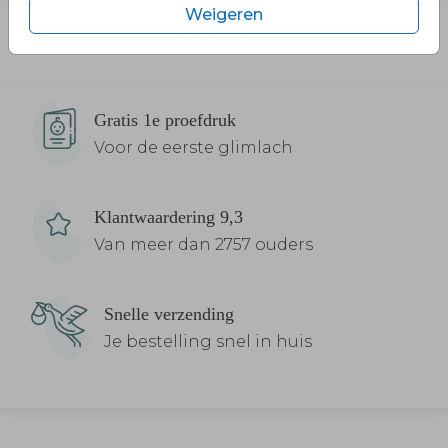
Weigeren
Gratis 1e proefdruk
Voor de eerste glimlach
Klantwaardering 9,3
Van meer dan 2757 ouders
Snelle verzending
Je bestelling snel in huis