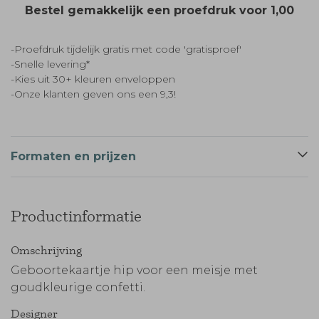
Bestel gemakkelijk een proefdruk voor
1,00
-Proefdruk tijdelijk gratis met code 'gratisproef'
-Snelle levering*
-Kies uit 30+ kleuren enveloppen
-Onze klanten geven ons een 9,3!
Formaten en prijzen
Productinformatie
Omschrijving
Geboortekaartje hip voor een meisje met
goudkleurige confetti.
Designer