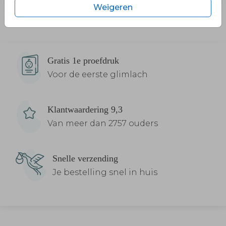
Weigeren
Gratis 1e proefdruk
Voor de eerste glimlach
Klantwaardering 9,3
Van meer dan 2757 ouders
Snelle verzending
Je bestelling snel in huis