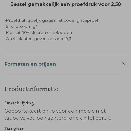
Bestel gemakkelijk een proefdruk voor
2,50
-Proefdruk tijdelijk gratis met code 'gratisproef'
-Snelle levering*
-Kies uit 30+ kleuren enveloppen
-Onze klanten geven ons een 9,3!
Formaten en prijzen
Productinformatie
Omschrijving
Geboortekaartje hip voor een meisje met
taupe velvet look achtergrond en foliedruk.
Designer