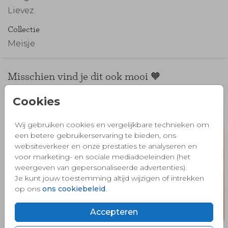
Lievez
Collectie
Meisje
Misschien vind je dit ook mooi 🧡
Cookies
Wij gebruiken cookies en vergelijkbare technieken om
een betere gebruikerservaring te bieden, ons
websiteverkeer en onze prestaties te analyseren en
voor marketing- en sociale mediadoeleinden (het
weergeven van gepersonaliseerde advertenties).
Je kunt jouw toestemming altijd wijzigen of intrekken
op ons
ons cookiebeleid
.
Accepteren