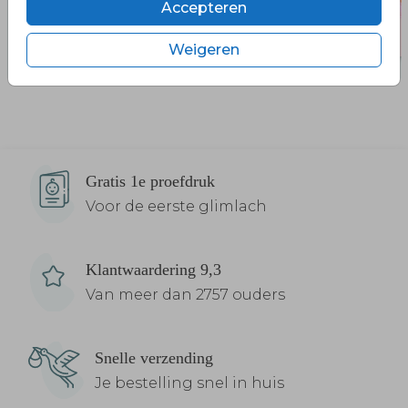
Accepteren
Weigeren
Gratis 1e proefdruk
Voor de eerste glimlach
Klantwaardering 9,3
Van meer dan 2757 ouders
Snelle verzending
Je bestelling snel in huis