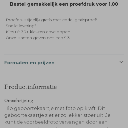
Bestel gemakkelijk een proefdruk voor
1,00
-Proefdruk tijdelijk gratis met code 'gratisproef'
-Snelle levering*
-Kies uit 30+ kleuren enveloppen
-Onze klanten geven ons een 9,3!
Formaten en prijzen
Productinformatie
Omschrijving
Hip geboortekaartje met foto op kraft. Dit
geboortekaartje ziet er zo lekker stoer uit. Je
kunt de voorbeeldfoto vervangen door een