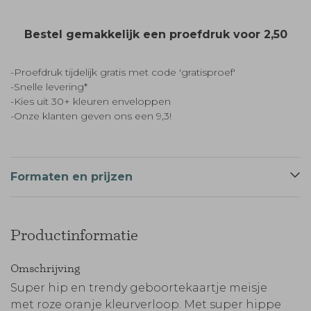
Bestel gemakkelijk een proefdruk voor
2,50
-Proefdruk tijdelijk gratis met code 'gratisproef'
-Snelle levering*
-Kies uit 30+ kleuren enveloppen
-Onze klanten geven ons een 9,3!
Formaten en prijzen
Productinformatie
Omschrijving
Super hip en trendy geboortekaartje meisje
met roze oranje kleurverloop. Met super hippe