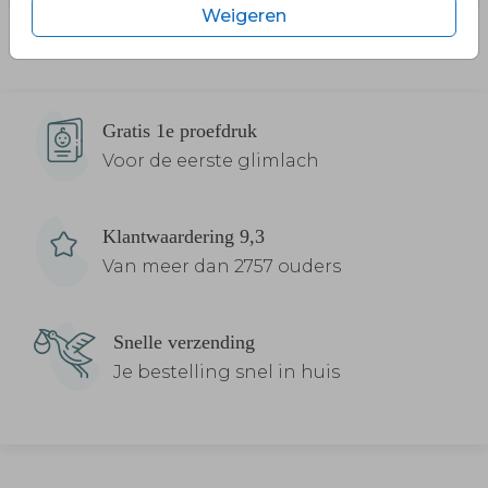
Weigeren
Gratis 1e proefdruk
Voor de eerste glimlach
Klantwaardering 9,3
Van meer dan 2757 ouders
Snelle verzending
Je bestelling snel in huis