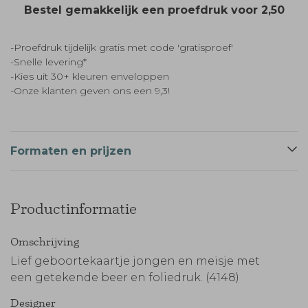
Bestel gemakkelijk een proefdruk voor
2,50
-Proefdruk tijdelijk gratis met code 'gratisproef'
-Snelle levering*
-Kies uit 30+ kleuren enveloppen
-Onze klanten geven ons een 9,3!
Formaten en prijzen
Productinformatie
Omschrijving
Lief geboortekaartje jongen en meisje met
een getekende beer en foliedruk. (4148)
Designer