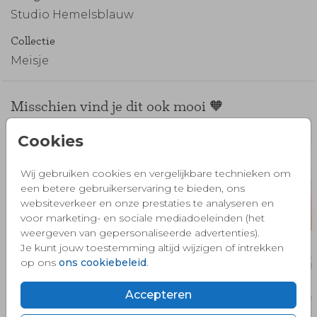
Studio Hemelsblauw
Collectie
Meisje
Misschien vind je dit ook mooi 🧡
Cookies
Wij gebruiken cookies en vergelijkbare technieken om
een betere gebruikerservaring te bieden, ons
websiteverkeer en onze prestaties te analyseren en
voor marketing- en sociale mediadoeleinden (het
weergeven van gepersonaliseerde advertenties).
Je kunt jouw toestemming altijd wijzigen of intrekken
op ons
ons cookiebeleid
.
Accepteren