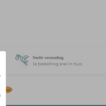
Snelle verzending
Je bestelling snel in huis
e
s