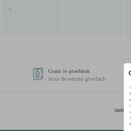
Gratis 1e proefdruk
Voor de eerste glimlach
Veilig