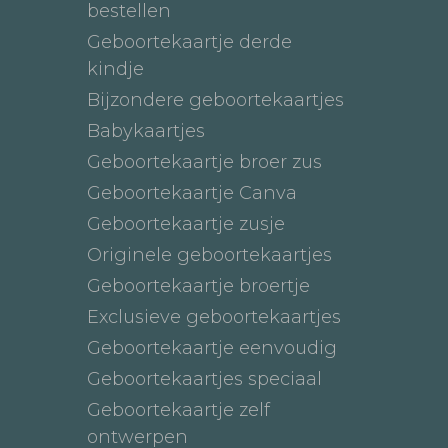
bestellen
Geboortekaartje derde
kindje
Bijzondere geboortekaartjes
Babykaartjes
Geboortekaartje broer zus
Geboortekaartje Canva
Geboortekaartje zusje
Originele geboortekaartjes
Geboortekaartje broertje
Exclusieve geboortekaartjes
Geboortekaartje eenvoudig
Geboortekaartjes speciaal
Geboortekaartje zelf
ontwerpen