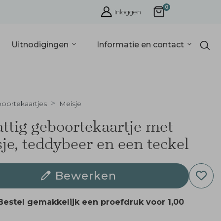
0
Inloggen
Uitnodigingen
Informatie en contact
oortekaartjes
Meisje
ttig geboortekaartje met
je, teddybeer en een teckel
Bewerken
Bestel gemakkelijk een proefdruk voor
1,00