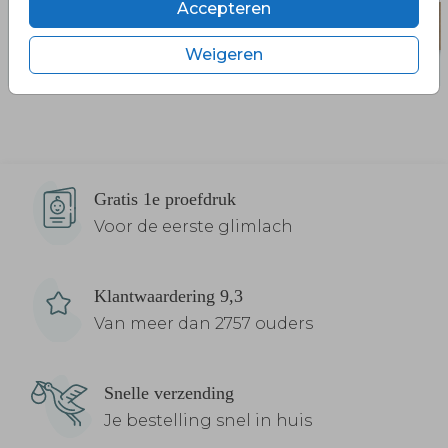
Accepteren
Weigeren
Gratis 1e proefdruk
Voor de eerste glimlach
Klantwaardering 9,3
Van meer dan 2757 ouders
Snelle verzending
Je bestelling snel in huis