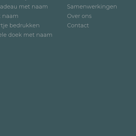
adeau met naam
Samenwerkingen
t naam
Over ons
tje bedrukken
Contact
iele doek met naam