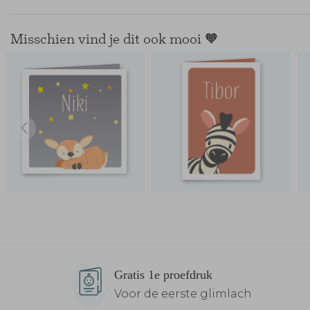
Misschien vind je dit ook mooi 🧡
Gratis 1e proefdruk
Voor de eerste glimlach