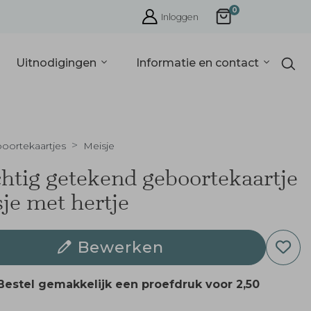
0
Inloggen
Uitnodigingen
Informatie en contact
oortekaartjes
Meisje
htig getekend geboortekaartje
je met hertje
Bewerken
Bestel gemakkelijk een proefdruk voor
2,50