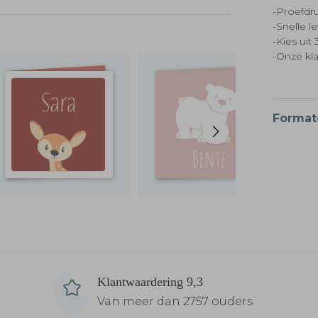
-Proefdru
-Snelle l
-Kies ui
-Onze kl
Format
Klantwaardering 9,3
Van meer dan 2757 ouders