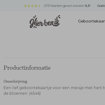
2757 klanten geven ons een
9,3!
Grati
Geboortekaar
Productinformatie
Omschrijving
Een lief geboortekaartje voor een meisje met hert 
de bloemen. (4546)