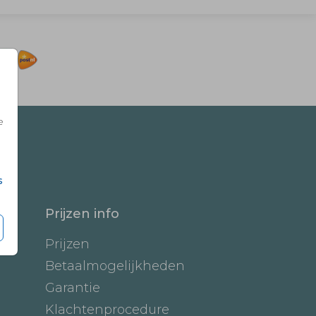
e
s
Prijzen info
Prijzen
Betaalmogelijkheden
Garantie
Klachtenprocedure