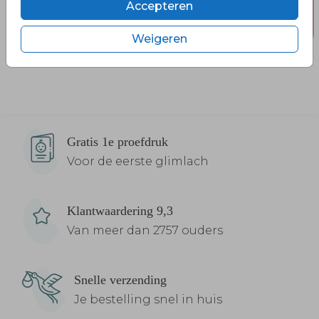
Accepteren
Weigeren
Gratis 1e proefdruk
Voor de eerste glimlach
Klantwaardering 9,3
Van meer dan 2757 ouders
Snelle verzending
Je bestelling snel in huis