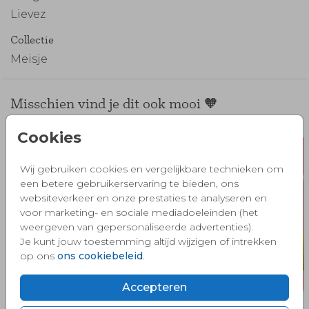
Lievez
Collectie
Meisje
Misschien vind je dit ook mooi 🧡
Cookies
Wij gebruiken cookies en vergelijkbare technieken om
een betere gebruikerservaring te bieden, ons
websiteverkeer en onze prestaties te analyseren en
voor marketing- en sociale mediadoeleinden (het
weergeven van gepersonaliseerde advertenties).
Je kunt jouw toestemming altijd wijzigen of intrekken
op ons
ons cookiebeleid
.
Accepteren