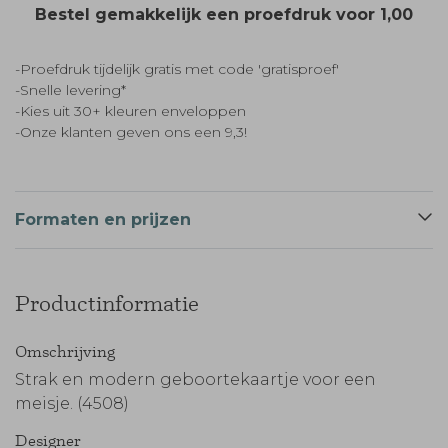
Bestel gemakkelijk een proefdruk voor
1,00
-Proefdruk tijdelijk gratis met code 'gratisproef'
-Snelle levering*
-Kies uit 30+ kleuren enveloppen
-Onze klanten geven ons een 9,3!
Formaten en prijzen
Productinformatie
Omschrijving
Strak en modern geboortekaartje voor een
meisje. (4508)
Designer