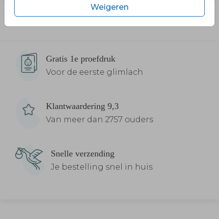
Weigeren
Gratis 1e proefdruk
Voor de eerste glimlach
Klantwaardering 9,3
Van meer dan 2757 ouders
Snelle verzending
Je bestelling snel in huis