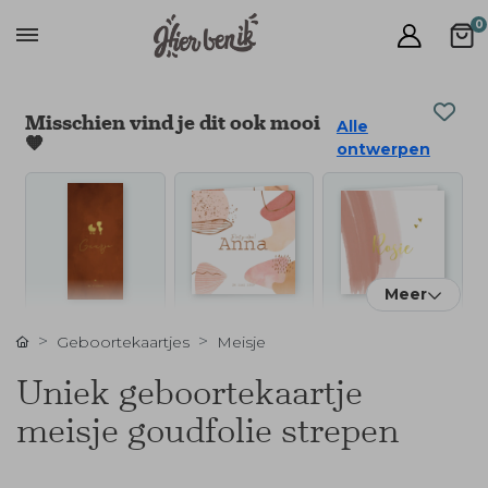
0
Misschien vind je dit ook mooi
Alle
🧡
ontwerpen
Meer
Geboortekaartjes
Meisje
Uniek geboortekaartje
meisje goudfolie strepen