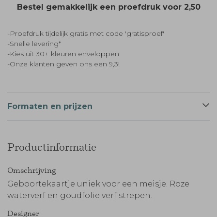
Bestel gemakkelijk een proefdruk voor
2,50
-Proefdruk tijdelijk gratis met code 'gratisproef'
-Snelle levering*
-Kies uit 30+ kleuren enveloppen
-Onze klanten geven ons een 9,3!
Formaten en prijzen
Productinformatie
Omschrijving
Geboortekaartje uniek voor een meisje. Roze
waterverf en goudfolie verf strepen.
Designer