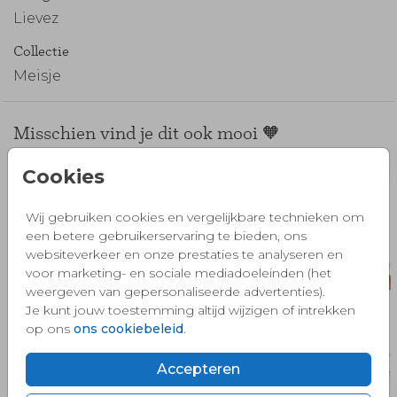
Lievez
Collectie
Meisje
Misschien vind je dit ook mooi 🧡
Cookies
Wij gebruiken cookies en vergelijkbare technieken om
een betere gebruikerservaring te bieden, ons
websiteverkeer en onze prestaties te analyseren en
voor marketing- en sociale mediadoeleinden (het
weergeven van gepersonaliseerde advertenties).
Je kunt jouw toestemming altijd wijzigen of intrekken
op ons
ons cookiebeleid
.
Accepteren