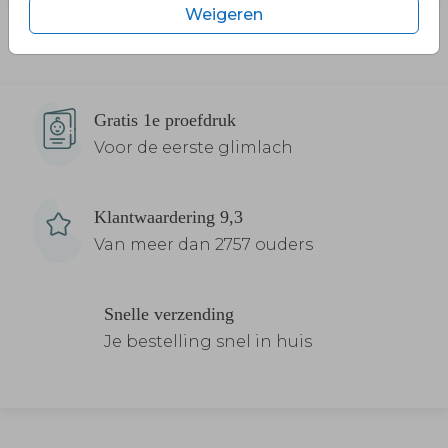
Weigeren
Gratis 1e proefdruk
Voor de eerste glimlach
Klantwaardering 9,3
Van meer dan 2757 ouders
Snelle verzending
Je bestelling snel in huis