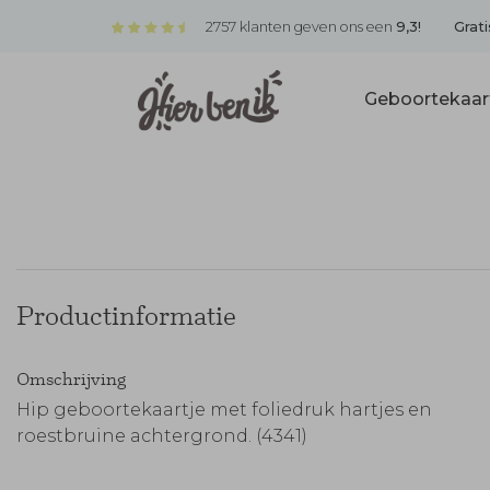
2757 klanten geven ons een
9,3!
Grati
Geboortekaar
Productinformatie
Omschrijving
Hip geboortekaartje met foliedruk hartjes en
roestbruine achtergrond. (4341)