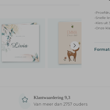
-Proefdru
-Snelle l
-Kies ui
-Onze kl
Format
Klantwaardering 9,3
Van meer dan 2757 ouders