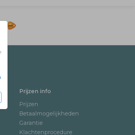
e
s
Prijzen info
Prijzen
Betaalmogelijkheden
Garantie
Klachtenprocedure