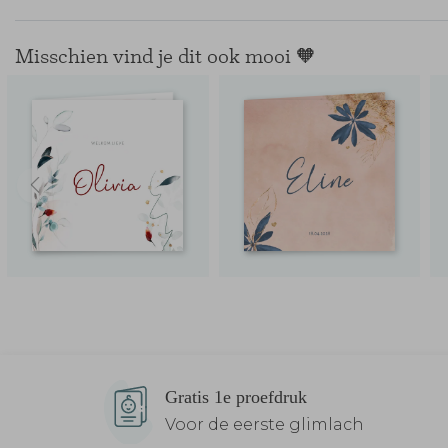
Misschien vind je dit ook mooi 🧡
Gratis 1e proefdruk
Voor de eerste glimlach