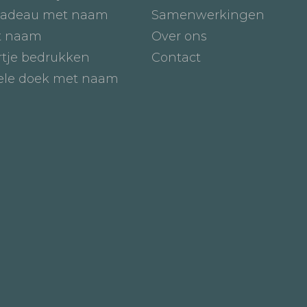
adeau met naam
Samenwerkingen
t naam
Over ons
tje bedrukken
Contact
iele doek met naam