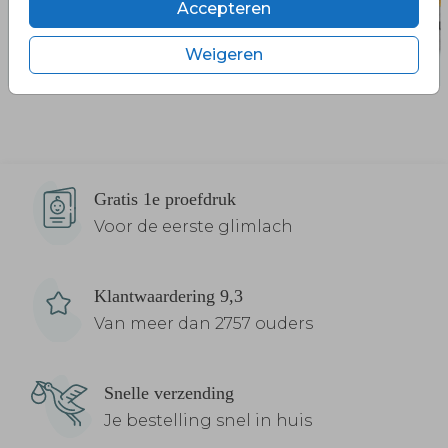
Accepteren
Weigeren
Gratis 1e proefdruk
Voor de eerste glimlach
Klantwaardering 9,3
Van meer dan 2757 ouders
Snelle verzending
Je bestelling snel in huis