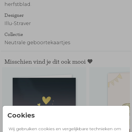
herfstblad.
Designer
Illu-Straver
Collectie
Neutrale geboortekaartjes
Misschien vind je dit ook mooi 🧡
Cookies
Wij gebruiken cookies en vergelijkbare technieken om