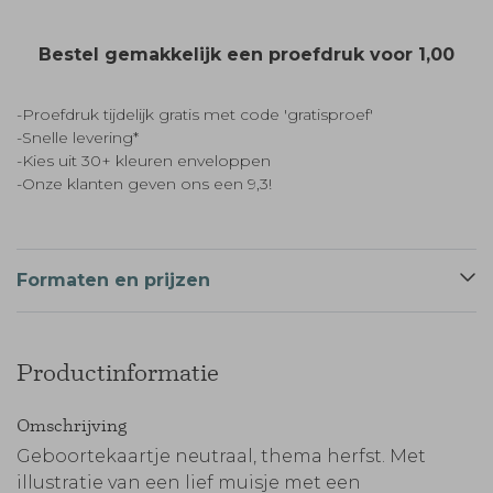
Bestel gemakkelijk een proefdruk voor
1,00
-Proefdruk tijdelijk gratis met code 'gratisproef'
-Snelle levering*
-Kies uit 30+ kleuren enveloppen
-Onze klanten geven ons een 9,3!
Formaten en prijzen
Productinformatie
Omschrijving
Geboortekaartje neutraal, thema herfst. Met
illustratie van een lief muisje met een