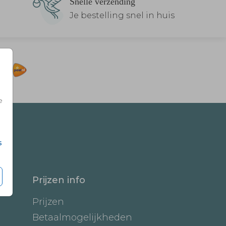
Snelle verzending
Je bestelling snel in huis
e
s
Prijzen info
Prijzen
Betaalmogelijkheden