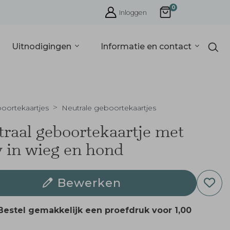
0
Inloggen
Uitnodigingen
Informatie en contact
oortekaartjes
Neutrale geboortekaartjes
raal geboortekaartje met
 in wieg en hond
Bewerken
Bestel gemakkelijk een proefdruk voor
1,00