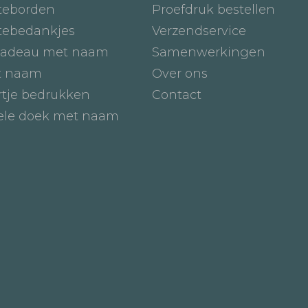
teborden
Proefdruk bestellen
tebedankjes
Verzendservice
adeau met naam
Samenwerkingen
t naam
Over ons
tje bedrukken
Contact
iele doek met naam