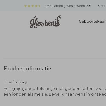
2757 klanten geven ons een
9,3!
Grati
Geboortekaar
Productinformatie
Omschrijving
Een grijs geboortekaartje met gouden letters voor
een jongen als meisje. Bewerk naar wens in onze ed