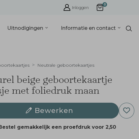
0
Inloggen
Uitnodigingen
Informatie en contact
oortekaartjes
Neutrale geboortekaartjes
rel beige geboortekaartje
je met foliedruk maan
Bewerken
Bestel gemakkelijk een proefdruk voor
2,50