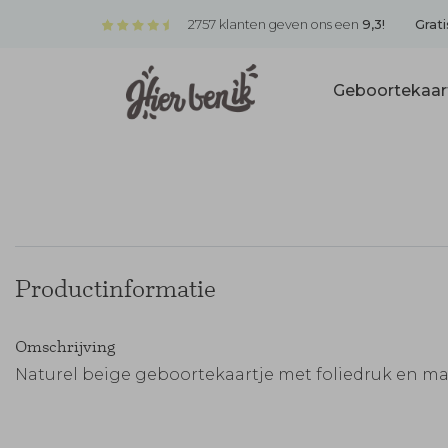
2757 klanten geven ons een
9,3!
Grati
Geboortekaar
Productinformatie
Omschrijving
Naturel beige geboortekaartje met foliedruk en ma