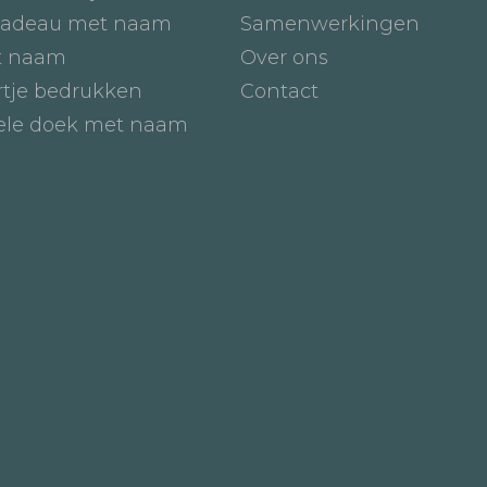
adeau met naam
Samenwerkingen
t naam
Over ons
tje bedrukken
Contact
iele doek met naam