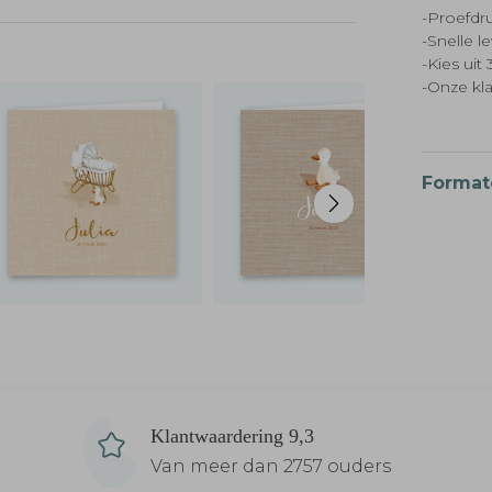
-Proefdru
-Snelle l
-Kies ui
-Onze kl
Format
Klantwaardering 9,3
Van meer dan 2757 ouders