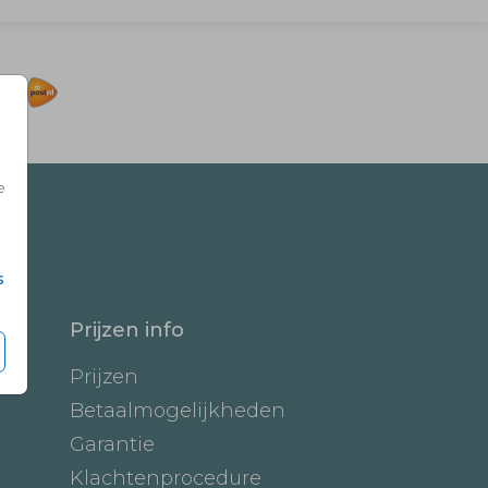
e
s
Prijzen info
Prijzen
Betaalmogelijkheden
Garantie
Klachtenprocedure