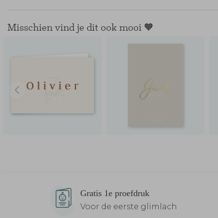
Misschien vind je dit ook mooi 🧡
Gratis 1e proefdruk
Voor de eerste glimlach