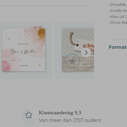
-Proefdru
-Snelle l
-Kies ui
-Onze kl
Format
Klantwaardering 9,3
Van meer dan 2757 ouders