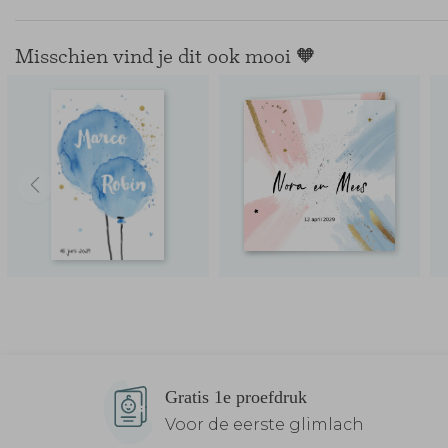
Misschien vind je dit ook mooi 🧡
Gratis 1e proefdruk
Voor de eerste glimlach