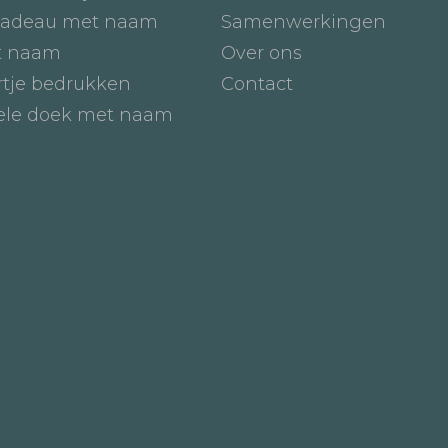
adeau met naam
Samenwerkingen
t naam
Over ons
tje bedrukken
Contact
iele doek met naam