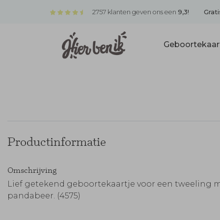
2757 klanten geven ons een
9,3!
Grati
Geboortekaar
Productinformatie
Omschrijving
Lief getekend geboortekaartje voor een tweeling 
pandabeer. (4575)