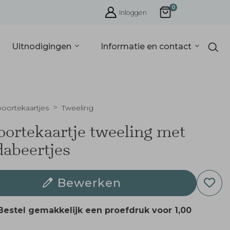
0
Inloggen
Uitnodigingen
Informatie en contact
oortekaartjes
Tweeling
ortekaartje tweeling met
abeertjes
Bewerken
Bestel gemakkelijk een proefdruk voor
1,00