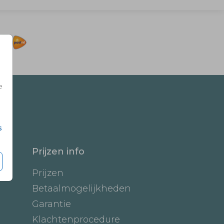
e
s
Prijzen info
Prijzen
Betaalmogelijkheden
Garantie
Klachtenprocedure