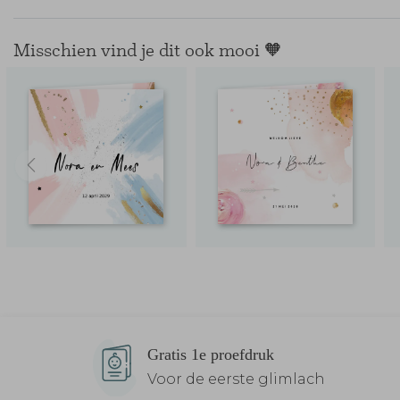
Misschien vind je dit ook mooi 🧡
Gratis 1e proefdruk
Voor de eerste glimlach