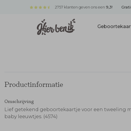
2757 klanten geven ons een
9,3!
Grati
Geboortekaar
Productinformatie
Omschrijving
Lief getekend geboortekaartje voor een tweeling m
baby leeuwtjes. (4574)