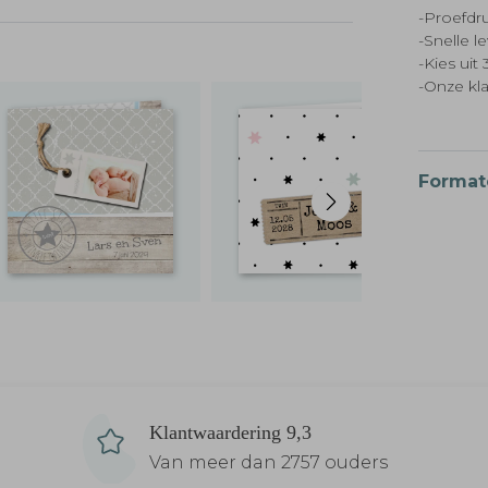
-Proefdru
-Snelle l
-Kies ui
-Onze kl
Format
Klantwaardering 9,3
Van meer dan 2757 ouders