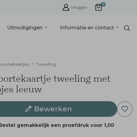
0
Inloggen
Uitnodigingen
Informatie en contact
oortekaartjes
Tweeling
ortekaartje tweeling met
jes leeuw
Bewerken
Bestel gemakkelijk een proefdruk voor
1,00