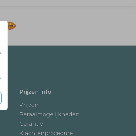
e
s
Prijzen info
Prijzen
Betaalmogelijkheden
Garantie
Klachtenprocedure