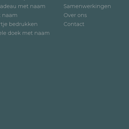
adeau met naam
Samenwerkingen
t naam
Over ons
tje bedrukken
Contact
iele doek met naam