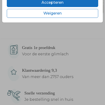
Accepteren
Weigeren
Gratis 1e proefdruk
Voor de eerste glimlach
Klantwaardering 9,3
Van meer dan 2757 ouders
Snelle verzending
Je bestelling snel in huis