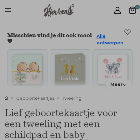
0
Misschien vind je dit ook mooi
Alle
🧡
ontwerpen
Meer
Geboortekaartjes
Tweeling
Lief geboortekaartje voor
een tweeling met een
schildpad en baby