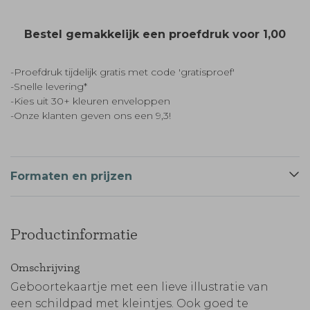
Bestel gemakkelijk een proefdruk voor
1,00
-Proefdruk tijdelijk gratis met code 'gratisproef'
-Snelle levering*
-Kies uit 30+ kleuren enveloppen
-Onze klanten geven ons een 9,3!
Formaten en prijzen
Productinformatie
Omschrijving
Geboortekaartje met een lieve illustratie van
een schildpad met kleintjes. Ook goed te