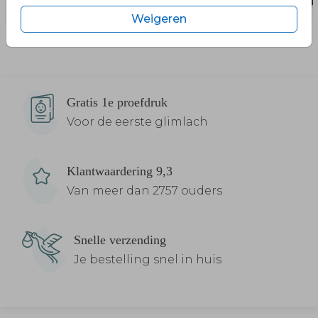
Weigeren
Gratis 1e proefdruk
Voor de eerste glimlach
Klantwaardering 9,3
Van meer dan 2757 ouders
Snelle verzending
Je bestelling snel in huis