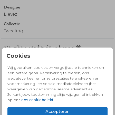
Designer
Lievez
Collectie
Tweeling
Misschien vind je dit ook mooi 🧡
Cookies
Wij gebruiken cookies en vergelijkbare technieken om
een betere gebruikerservaring te bieden, ons
websiteverkeer en onze prestaties te analyseren en
voor marketing- en sociale mediadoeleinden (het
weergeven van gepersonaliseerde advertenties).
Je kunt jouw toestemming altijd wijzigen of intrekken
op ons
ons cookiebeleid
.
Accepteren