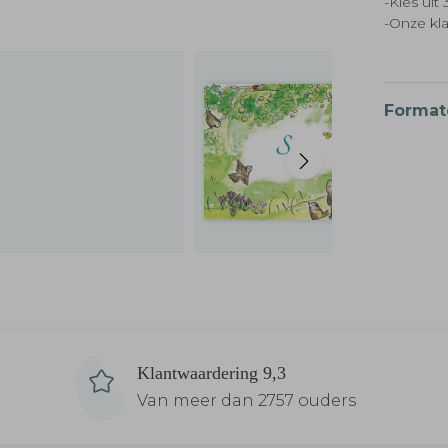
-Kies ui
-Onze kl
Format
Klantwaardering 9,3
Van meer dan 2757 ouders