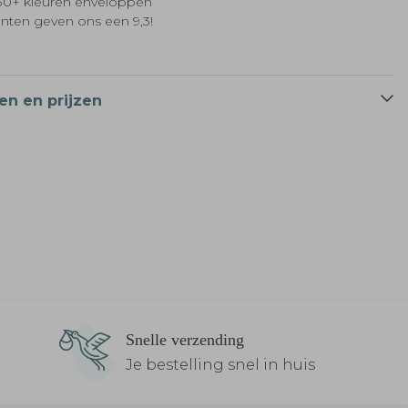
t 30+ kleuren enveloppen
anten geven ons een 9,3!
en en prijzen
Snelle verzending
Je bestelling snel in huis