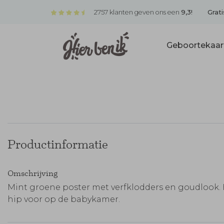
2757 klanten geven ons een
9,3!
Grati
Geboortekaar
Productinformatie
Omschrijving
Mint groene poster met verfklodders en goudlook. 
hip voor op de babykamer.