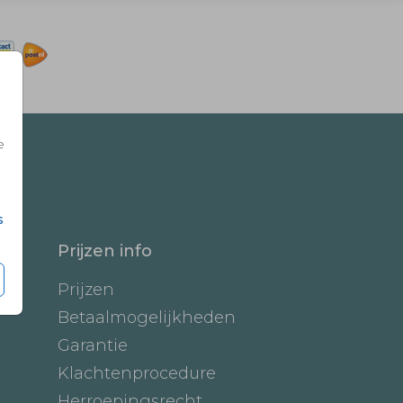
e
s
Prijzen info
Prijzen
Betaalmogelijkheden
Garantie
Klachtenprocedure
Herroepingsrecht