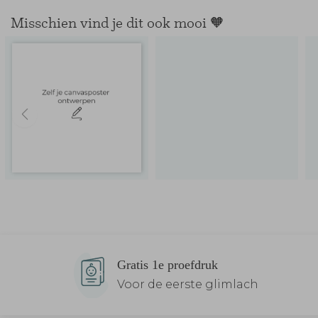
Misschien vind je dit ook mooi 🧡
Gratis 1e proefdruk
Voor de eerste glimlach