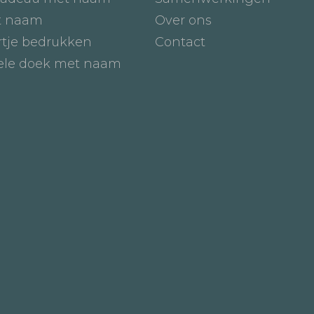
t naam
Over ons
tje bedrukken
Contact
iele doek met naam