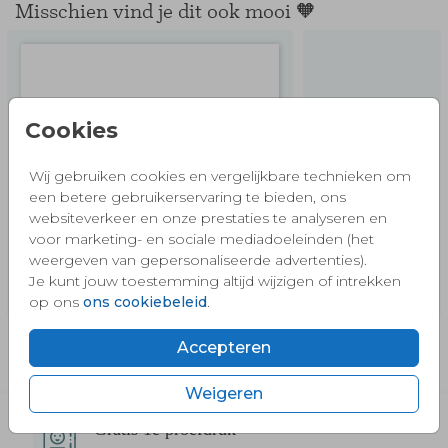
Misschien vind je dit ook mooi 🧡
Cookies
Wij gebruiken cookies en vergelijkbare technieken om
een betere gebruikerservaring te bieden, ons
websiteverkeer en onze prestaties te analyseren en
voor marketing- en sociale mediadoeleinden (het
weergeven van gepersonaliseerde advertenties).
Je kunt jouw toestemming altijd wijzigen of intrekken
op ons
ons cookiebeleid
.
Accepteren
Weigeren
Gratis 1e proefdruk