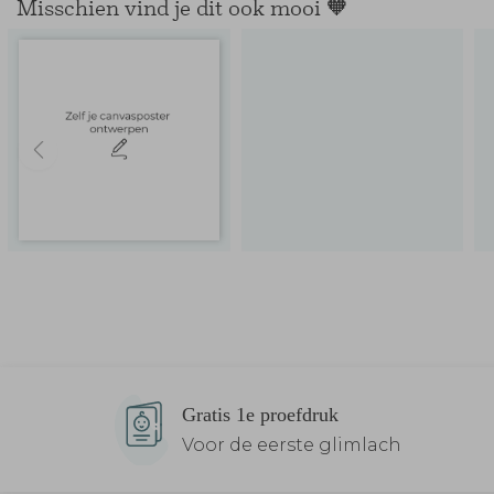
Misschien vind je dit ook mooi 🧡
Gratis 1e proefdruk
Voor de eerste glimlach