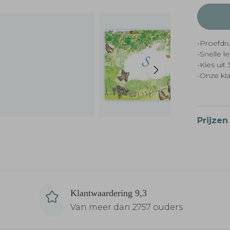
-Proefdru
-Snelle l
-Kies ui
-Onze kl
Prijzen
Klantwaardering 9,3
Van meer dan 2757 ouders