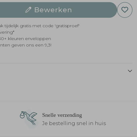
Bewerken
k tijdelijk gratis met code 'gratisproef'
evering*
t 30+ kleuren enveloppen
anten geven ons een 9,3!
Snelle verzending
Je bestelling snel in huis