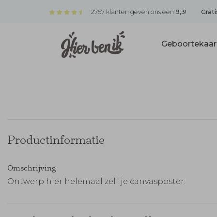
2757 klanten geven ons een
9,3!
Grati
Geboortekaar
Productinformatie
Omschrijving
Ontwerp hier helemaal zelf je canvasposter.