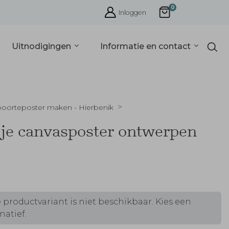
0
Inloggen
Uitnodigingen
Informatie en contact
oorteposter maken - Hierbenik
 je canvasposter ontwerpen
 productvariant is niet beschikbaar. Kies een
natief.