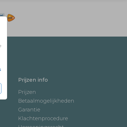
e
s
Prijzen info
Prijzen
Betaalmogelijkheden
Garantie
Klachtenprocedure