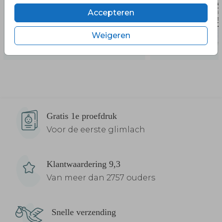
Accepteren
Weigeren
Gratis 1e proefdruk
Voor de eerste glimlach
Klantwaardering 9,3
Van meer dan 2757 ouders
Snelle verzending