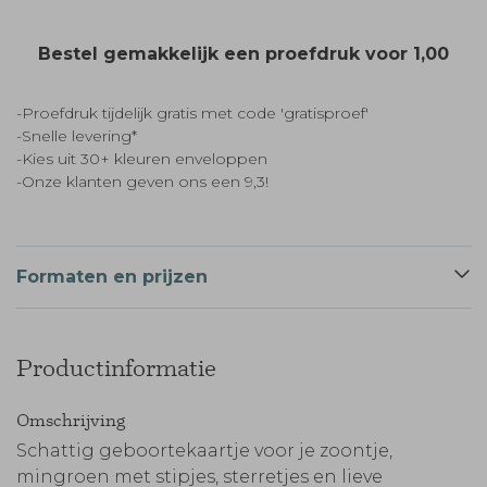
Bestel gemakkelijk een proefdruk voor
1,00
-Proefdruk tijdelijk gratis met code 'gratisproef'
-Snelle levering*
-Kies uit 30+ kleuren enveloppen
-Onze klanten geven ons een 9,3!
Formaten en prijzen
Productinformatie
Omschrijving
Schattig geboortekaartje voor je zoontje,
mingroen met stipjes, sterretjes en lieve