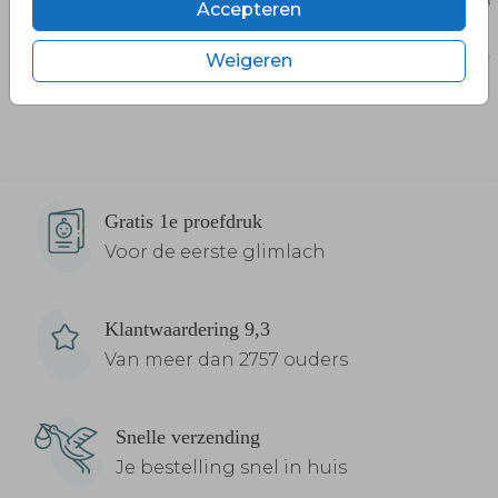
Accepteren
Weigeren
Gratis 1e proefdruk
Voor de eerste glimlach
Klantwaardering 9,3
Van meer dan 2757 ouders
Snelle verzending
Je bestelling snel in huis