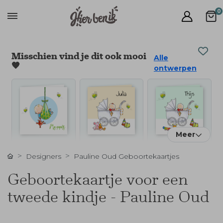
0
Misschien vind je dit ook mooi
Alle
🧡
ontwerpen
Meer
Designers
Pauline Oud Geboortekaartjes
Geboortekaartje voor een
tweede kindje - Pauline Oud