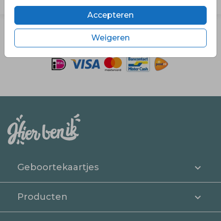
Accepteren
Weigeren
Veilig en vertrouwd winkelen en betalen
Geboortekaartjes
Producten