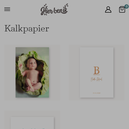
0
Kalkpapier