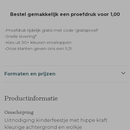
Bestel gemakkelijk een proefdruk voor
1,00
-Proefdruk tijdelijk gratis met code 'gratisproef'
-Snelle levering*
-Kies uit 30+ kleuren enveloppen
-Onze klanten geven ons een 9,3!
Formaten en prijzen
Productinformatie
Omschrijving
Uitnodiging kinderfeestje met hippe kraft
kleurige achtergrond en wolkje.