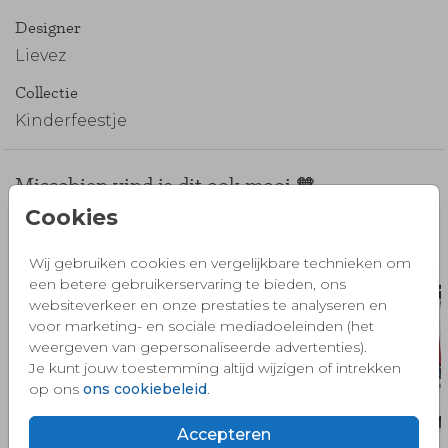
Designer
Lievez
Collectie
Kinderfeestje
Misschien vind je dit ook mooi 🧡
Cookies
Wij gebruiken cookies en vergelijkbare technieken om
een betere gebruikerservaring te bieden, ons
websiteverkeer en onze prestaties te analyseren en
voor marketing- en sociale mediadoeleinden (het
weergeven van gepersonaliseerde advertenties).
Je kunt jouw toestemming altijd wijzigen of intrekken
op ons
ons cookiebeleid
.
Accepteren