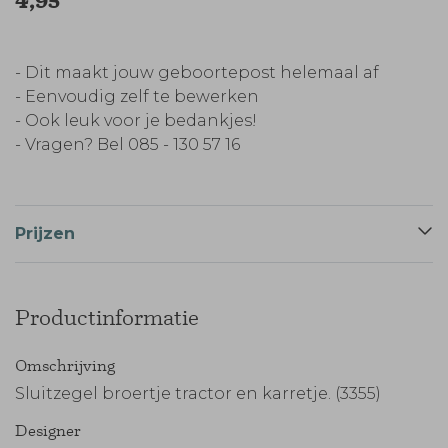
4,95
- Dit maakt jouw geboortepost helemaal af
- Eenvoudig zelf te bewerken
- Ook leuk voor je bedankjes!
- Vragen? Bel 085 - 130 57 16
Prijzen
Productinformatie
Omschrijving
Sluitzegel broertje tractor en karretje. (3355)
Designer