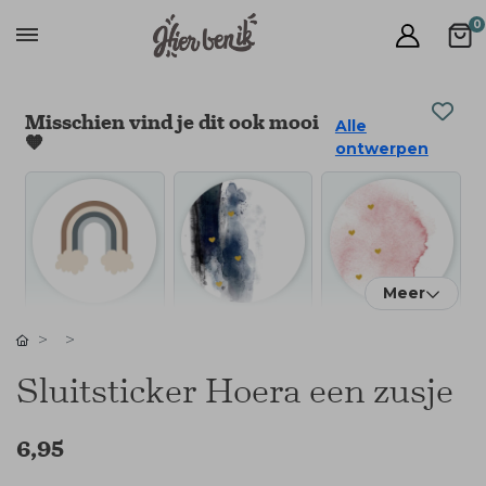
0
Misschien vind je dit ook mooi
Alle
🧡
ontwerpen
Meer
Sluitsticker Hoera een zusje
6,95