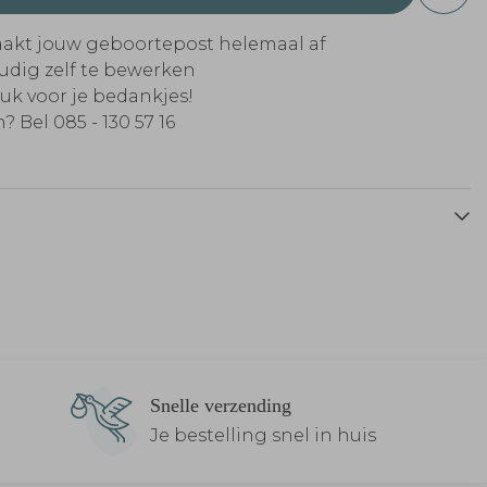
aakt jouw geboortepost helemaal af
Sluitsticker
Sluitsticker
udig zelf te bewerken
euk voor je bedankjes!
? Bel 085 - 130 57 16
Snelle verzending
Je bestelling snel in huis