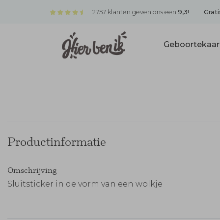
2757 klanten geven ons een
9,3!
Grati
Geboortekaar
Productinformatie
Omschrijving
Sluitsticker in de vorm van een wolkje