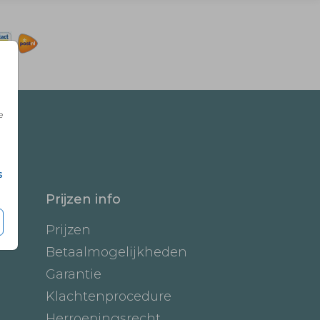
e
s
Prijzen info
Prijzen
Betaalmogelijkheden
Garantie
Klachtenprocedure
Herroepingsrecht