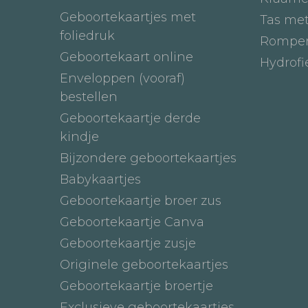
Geboortekaartjes met
Tas me
foliedruk
Romper
Geboortekaart online
Hydrof
Enveloppen (vooraf)
bestellen
Geboortekaartje derde
kindje
Bijzondere geboortekaartjes
Babykaartjes
Geboortekaartje broer zus
Geboortekaartje Canva
Geboortekaartje zusje
Originele geboortekaartjes
Geboortekaartje broertje
Exclusieve geboortekaartjes