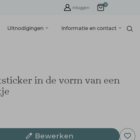
0
Inloggen
Uitnodigingen
Informatie en contact
tsticker in de vorm van een
je
Bewerken