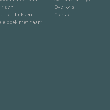
t naam
Over ons
tje bedrukken
Contact
iele doek met naam