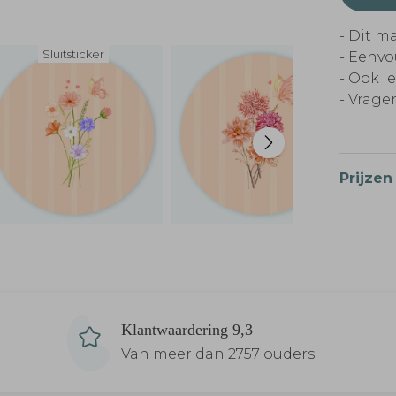
- Dit m
Sluitsticker
- Eenvo
- Ook l
- Vragen
Prijzen
Klantwaardering 9,3
Van meer dan 2757 ouders