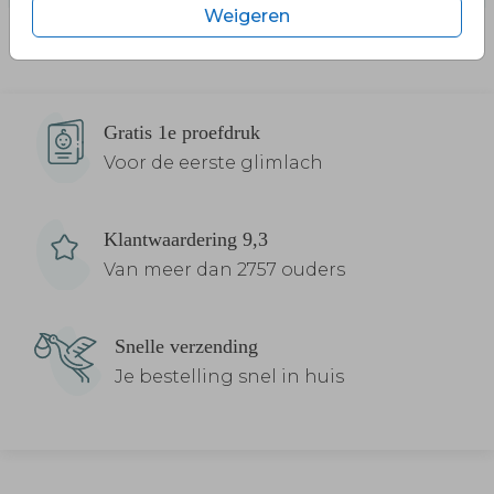
Weigeren
Gratis 1e proefdruk
Voor de eerste glimlach
Klantwaardering 9,3
Van meer dan 2757 ouders
Snelle verzending
Je bestelling snel in huis