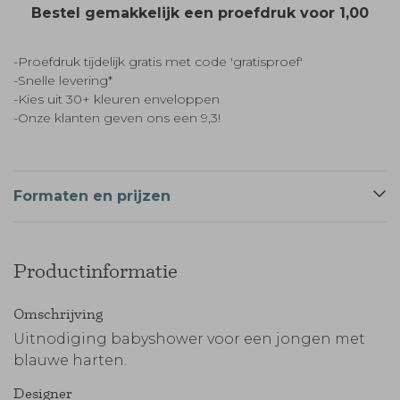
Bestel gemakkelijk een proefdruk voor
1,00
-Proefdruk tijdelijk gratis met code 'gratisproef'
-Snelle levering*
-Kies uit 30+ kleuren enveloppen
-Onze klanten geven ons een 9,3!
Formaten en prijzen
Productinformatie
Omschrijving
Uitnodiging babyshower voor een jongen met
blauwe harten.
Designer