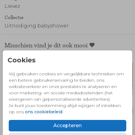
Lievez
Collectie
Uitnodiging babyshower
Misschien vind je dit ook mooi 🧡
Cookies
Wij gebruiken cookies en vergelijkbare technieken om
een betere gebruikerservaring te bieden, ons
websiteverkeer en onze prestaties te analyseren en
voor marketing- en sociale mediadoeleinden (het
weergeven van gepersonaliseerde advertenties).
Je kunt jouw toestemming altijd wijzigen of intrekken
op ons
ons cookiebeleid
.
Accepteren