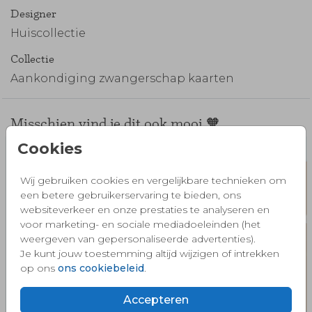
Designer
Huiscollectie
Collectie
Aankondiging zwangerschap kaarten
Misschien vind je dit ook mooi 🧡
Cookies
Wij gebruiken cookies en vergelijkbare technieken om
een betere gebruikerservaring te bieden, ons
websiteverkeer en onze prestaties te analyseren en
voor marketing- en sociale mediadoeleinden (het
weergeven van gepersonaliseerde advertenties).
Je kunt jouw toestemming altijd wijzigen of intrekken
op ons
ons cookiebeleid
.
Accepteren