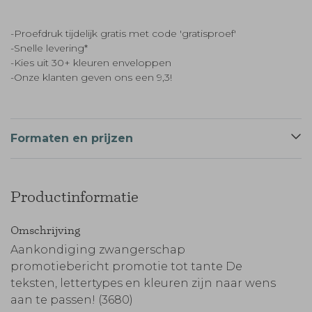
-Proefdruk tijdelijk gratis met code 'gratisproef'
-Snelle levering*
-Kies uit 30+ kleuren enveloppen
-Onze klanten geven ons een 9,3!
Formaten en prijzen
Productinformatie
Omschrijving
Aankondiging zwangerschap
promotiebericht promotie tot tante De
teksten, lettertypes en kleuren zijn naar wens
aan te passen! (3680)