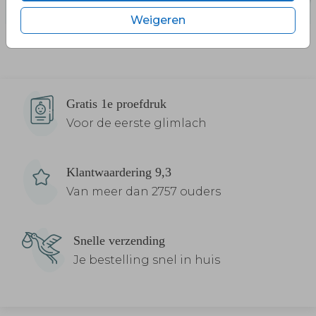
Weigeren
Gratis 1e proefdruk
Voor de eerste glimlach
Klantwaardering 9,3
Van meer dan 2757 ouders
Snelle verzending
Je bestelling snel in huis