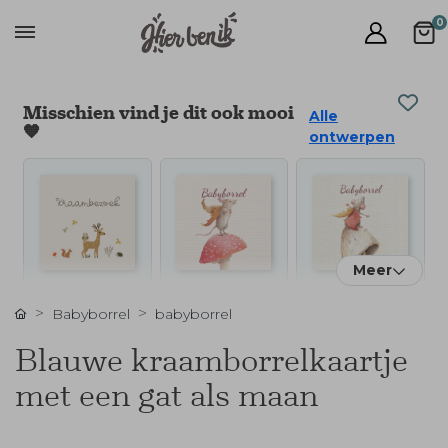
0
Misschien vind je dit ook mooi
Alle
🧡
ontwerpen
Meer
Babyborrel
babyborrel
Blauwe kraamborrelkaartje
met een gat als maan