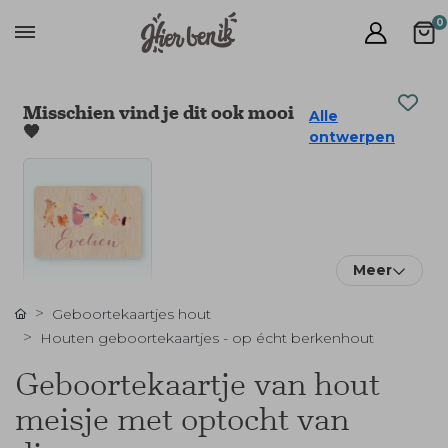
0
Misschien vind je dit ook mooi
Alle
🧡
ontwerpen
Meer
Geboortekaartjes hout
Houten geboortekaartjes - op écht berkenhout
Geboortekaartje van hout
meisje met optocht van