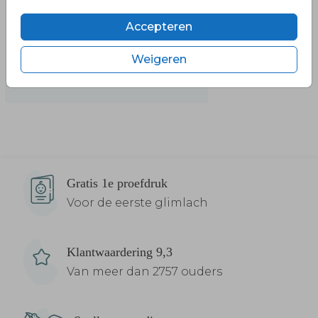
Accepteren
Weigeren
Gratis 1e proefdruk
Voor de eerste glimlach
Klantwaardering 9,3
Van meer dan 2757 ouders