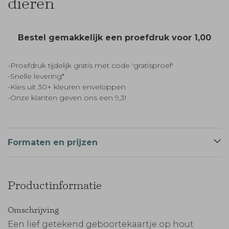
dieren
Bestel gemakkelijk een proefdruk voor
1,00
-Proefdruk tijdelijk gratis met code 'gratisproef'
-Snelle levering*
-Kies uit 30+ kleuren enveloppen
-Onze klanten geven ons een 9,3!
Formaten en prijzen
Productinformatie
Omschrijving
Een lief getekend geboortekaartje op hout