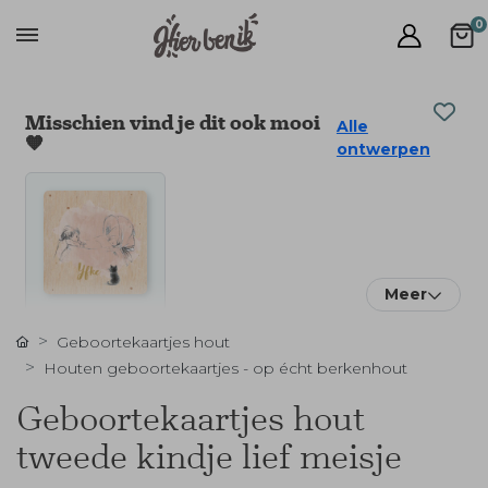
0
Misschien vind je dit ook mooi
Alle
🧡
ontwerpen
Meer
Geboortekaartjes hout
Houten geboortekaartjes - op écht berkenhout
Geboortekaartjes hout
tweede kindje lief meisje