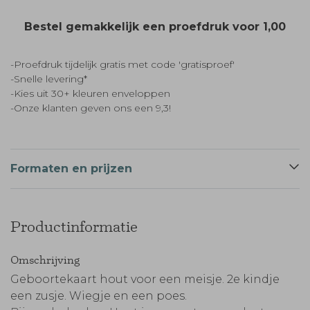
Bestel gemakkelijk een proefdruk voor
1,00
-Proefdruk tijdelijk gratis met code 'gratisproef'
-Snelle levering*
-Kies uit 30+ kleuren enveloppen
-Onze klanten geven ons een 9,3!
Formaten en prijzen
Productinformatie
Omschrijving
Geboortekaart hout voor een meisje. 2e kindje
een zusje. Wiegje en een poes.