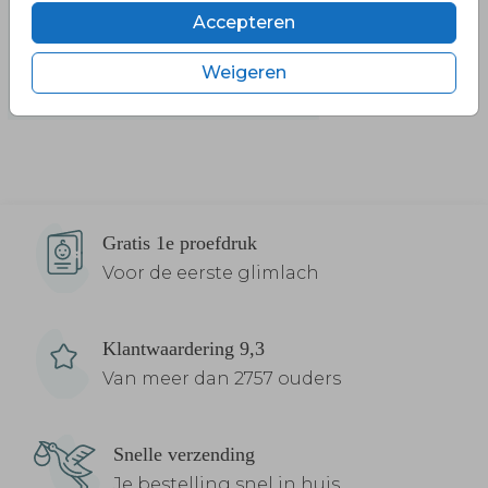
Accepteren
Weigeren
Gratis 1e proefdruk
Voor de eerste glimlach
Klantwaardering 9,3
Van meer dan 2757 ouders
Snelle verzending
Je bestelling snel in huis