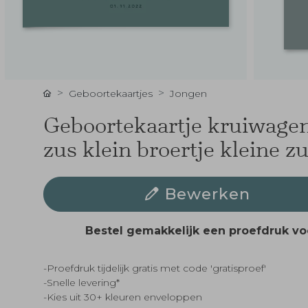
Geboortekaartjes
Jongen
Geboortekaartje kruiwagen
zus klein broertje kleine z
Bewerken
Bestel gemakkelijk een proefdruk v
-Proefdruk tijdelijk gratis met code 'gratisproef'
-Snelle levering*
-Kies uit 30+ kleuren enveloppen