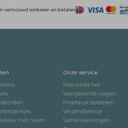
 en vertrouwd winkelen en betalen
ten
Onze service
ickers
Hoe werkt het
gels
Veelgestelde vragen
teborden
Proefdruk bestellen
tebedankjes
Verzendservice
adeau met naam
Samenwerkingen