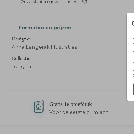
-Onze klanten geven ons een 9,3!
Formaten en prijzen
Designer
Alma Langerak Illustraties
Collectie
Jongen
Gratis 1e proefdruk
Voor de eerste glimlach