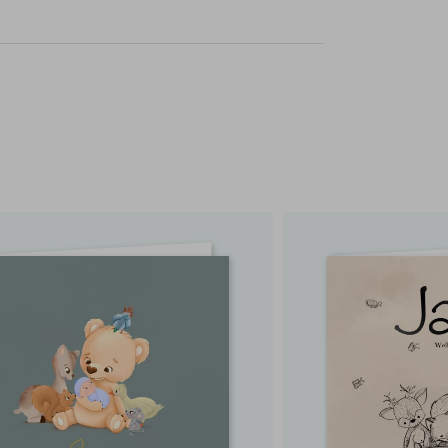
rvice