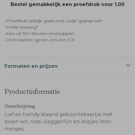
Bestel gemakkelijk een proefdruk voor
1,00
-Proefdruk tijdelijk gratis met code 'gratisproef'
-Snelle levering*
-Kies uit 30+ kleuren enveloppen
-Onze klanten geven ons een 9,3!
Formaten en prijzen
Productinformatie
Omschrijving
Lief en trendy staand geboortekaartje met
zwart-wit, roze, vlaggenlijn en stipjes. Voor
meisjes.