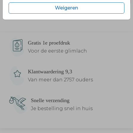
Weigeren
Gratis 1e proefdruk
Voor de eerste glimlach
Klantwaardering 9,3
Van meer dan 2757 ouders
Snelle verzending
Je bestelling snel in huis