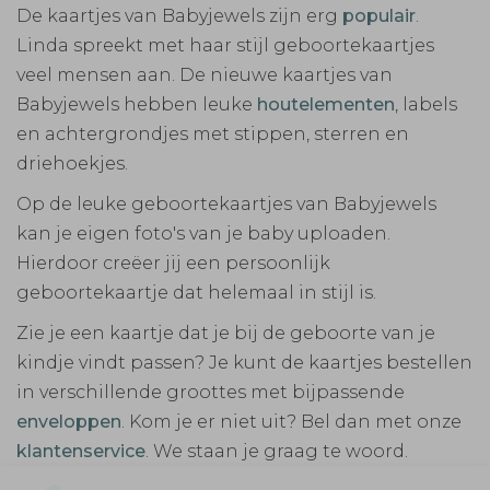
De kaartjes van Babyjewels zijn erg
populair
.
Linda spreekt met haar stijl geboortekaartjes
veel mensen aan.
De nieuwe kaartjes van
Babyjewels hebben leuke
houtelementen
, labels
en achtergrondjes met stippen, sterren en
driehoekjes.
Op de leuke geboortekaartjes van Babyjewels
kan je eigen foto's van je baby uploaden.
Hierdoor creëer jij een persoonlijk
geboortekaartje dat helemaal in stijl is.
Zie je een kaartje dat je bij de geboorte van je
kindje vindt passen? Je kunt de kaartjes bestellen
in verschillende groottes met bijpassende
enveloppen
. Kom je er niet uit? Bel dan met onze
klantenservice
. We staan je graag te woord.